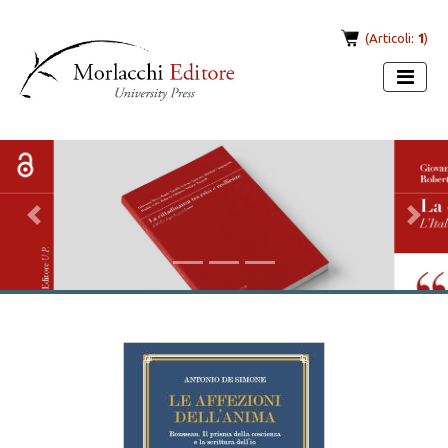
(Articoli:
1
)
Previous
Next