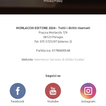
Privacy Policy
MORLACCHI EDITORE 2024 - Tutti i diritti riservati
Piazza Morlacchi 7/9
06123 Perugia
Tel. 075 5725297 (interno 2)
Partita iva: 01780600548
Website:
Intermezzi Services di Attilio Scullari
Seguici su
Facebook
Youtube
Instagram