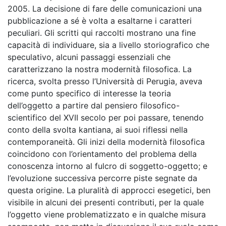
2005. La decisione di fare delle comunicazioni una
pubblicazione a sé è volta a esaltarne i caratteri
peculiari. Gli scritti qui raccolti mostrano una fine
capacità di individuare, sia a livello storiografico che
speculativo, alcuni passaggi essenziali che
caratterizzano la nostra modernità filosofica. La
ricerca, svolta presso l’Università di Perugia, aveva
come punto specifico di interesse la teoria
dell’oggetto a partire dal pensiero filosofico-
scientifico del XVII secolo per poi passare, tenendo
conto della svolta kantiana, ai suoi riflessi nella
contemporaneità. Gli inizi della modernità filosofica
coincidono con l’orientamento del problema della
conoscenza intorno al fulcro di soggetto-oggetto; e
l’evoluzione successiva percorre piste segnate da
questa origine. La pluralità di approcci esegetici, ben
visibile in alcuni dei presenti contributi, per la quale
l’oggetto viene problematizzato e in qualche misura