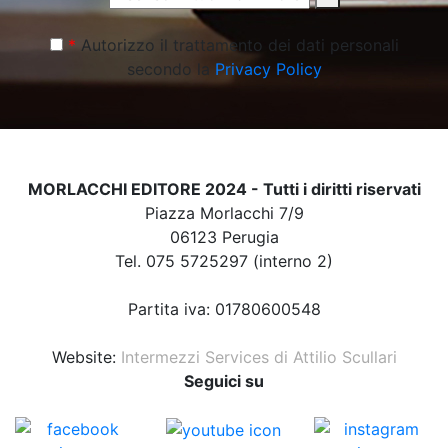
*
Autorizzo il trattamento dei dati personali
secondo la
Privacy Policy
MORLACCHI EDITORE 2024 - Tutti i diritti riservati
Piazza Morlacchi 7/9
06123 Perugia
Tel. 075 5725297 (interno 2)
Partita iva: 01780600548
Website:
Intermezzi Services di Attilio Scullari
Seguici su