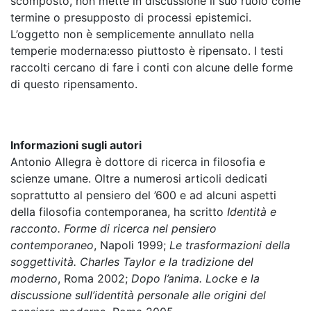
scomposto, non mette in discussione il suo ruolo come
termine o presupposto di processi epistemici.
L’oggetto non è semplicemente annullato nella
temperie moderna:esso piuttosto è ripensato. I testi
raccolti cercano di fare i conti con alcune delle forme
di questo ripensamento.
Informazioni sugli autori
Antonio Allegra è dottore di ricerca in filosofia e
scienze umane. Oltre a numerosi articoli dedicati
soprattutto al pensiero del ’600 e ad alcuni aspetti
della filosofia contemporanea, ha scritto
Identità e
racconto. Forme di ricerca nel pensiero
contemporaneo
, Napoli 1999;
Le trasformazioni della
soggettività. Charles Taylor e la tradizione del
moderno
, Roma 2002;
Dopo l’anima. Locke e la
discussione sull’identità personale alle origini del