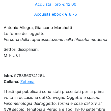
Acquista libro
€ 12,00
Acquista ebook
€ 8,75
Antonio Allegra
,
Giancarlo Marchetti
Le forme dell'oggetto
Percorsi della rappresentazione nella filosofia moderna
Settori disciplinari:
M_FIL_01
Isbn
: 9788860741264
Collana
:
Zetema
I testi qui pubblicati sono stati presentati per la prima
volta in occasione del Convegno
Oggetto e spazio.
Fenomenologia dell’oggetto, forma e cosa dal XIV al
XVII secolo
, tenutosi a Perugia e Todi l’8-10 settembre