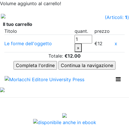
Volume aggiunto al carrello!
(Articoli:
1
)
Il tuo carrello
Titolo
quant.
prezzo
Le forme dell'oggetto
€12
x
»
Totale:
€12.00
Previous
Nex