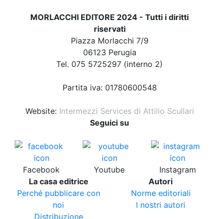
MORLACCHI EDITORE 2024 - Tutti i diritti
riservati
Piazza Morlacchi 7/9
06123 Perugia
Tel. 075 5725297 (interno 2)
Partita iva: 01780600548
Website:
Intermezzi Services di Attilio Scullari
Seguici su
Facebook
Youtube
Instagram
La casa editrice
Autori
Perché pubblicare con
Norme editoriali
noi
I nostri autori
Distribuzione