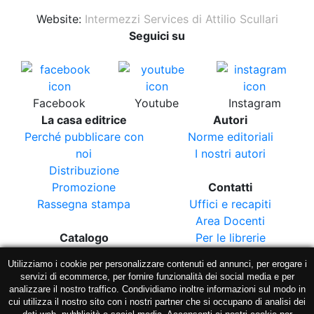
Website:
Intermezzi Services di Attilio Scullari
Seguici su
Facebook
Youtube
Instagram
La casa editrice
Autori
Perché pubblicare con
Norme editoriali
noi
I nostri autori
Distribuzione
Promozione
Contatti
Rassegna stampa
Uffici e recapiti
Area Docenti
Catalogo
Per le librerie
Le collane
Utilizziamo i cookie per personalizzare contenuti ed annunci, per erogare i
Le riviste
Morlacchi Varia
servizi di ecommerce, per fornire funzionalità dei social media e per
Aree disciplinari
Libreria Morlacchi
analizzare il nostro traffico. Condividiamo inoltre informazioni sul modo in
cui utilizza il nostro sito con i nostri partner che si occupano di analisi dei