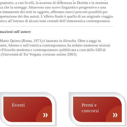
rattutto, a vari livelli, la nozione di differenza in Derrida e la struttura
ica che la sorregge. Attraverso uno scavo linguistico progressivo e una
ra immanente dei testi in oggetto, affiorano nuovi percorsi possibili per
erpretazione dei due autori. L’effetto finale è quello di un originale viaggio
tico all’interno di alcuni temi centrali dell’ermeneutica contemporanea.
mazioni sull'autore
Mario Quinto (Roma, 1971) è laureato in filosofia. Oltre a saggi su
min, Adorno e sull’estetica contemporanea, ha redatto numerose sezioni
 «Filosofia moderna e contemporanea» pubblicata a cura dello IAD di
(Università di Tor Vergata, versione online 2003).
Eventi
Premi e
concorsi