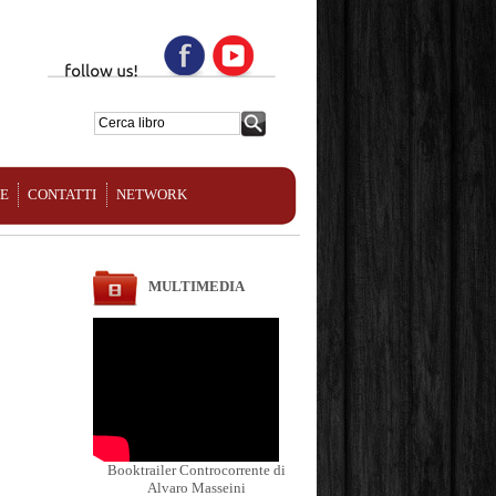
NE
CONTATTI
NETWORK
MULTIMEDIA
Booktrailer Controcorrente di
Alvaro Masseini