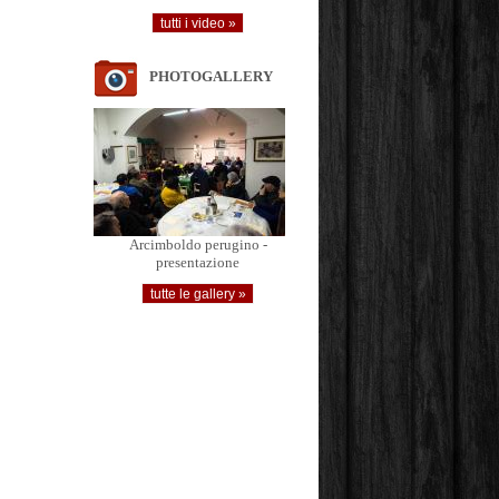
PHOTOGALLERY
Arcimboldo perugino -
presentazione