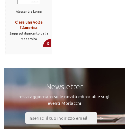
Alessandra Lorini
C'era una volta
l'America
Saggi sul disincanto della
Modernità
Newsletter
resta aggiornato sulle novità editoriali e sugli
eventi Morlacchi
»