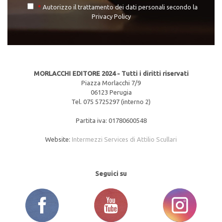
*
Autorizzo il trattamento dei dati personali secondo la
Privacy Policy
MORLACCHI EDITORE 2024 - Tutti i diritti riservati
Piazza Morlacchi 7/9
06123 Perugia
Tel. 075 5725297 (interno 2)
Partita iva: 01780600548
Website:
Intermezzi Services di Attilio Scullari
Seguici su