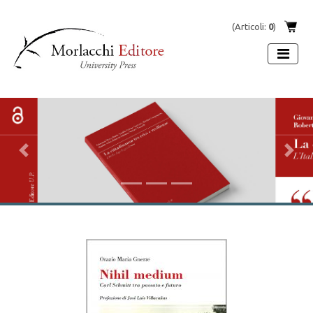
(Articoli:
0
)
Previous
Next