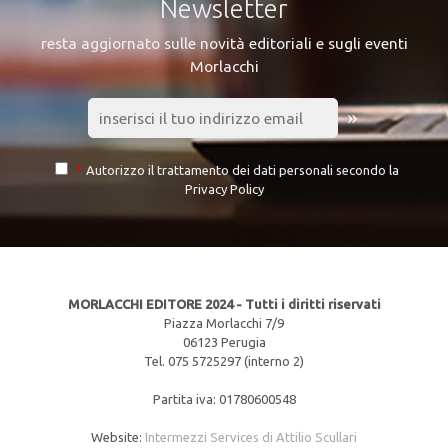
Newsletter
resta aggiornato sulle novità editoriali e sugli eventi
Morlacchi
»
*
Autorizzo il trattamento dei dati personali secondo la
Privacy Policy
MORLACCHI EDITORE 2024 - Tutti i diritti riservati
Piazza Morlacchi 7/9
06123 Perugia
Tel. 075 5725297 (interno 2)
Partita iva: 01780600548
Website:
Intermezzi Services di Attilio Scullari