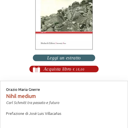
Leggi un estratto
Acquista libro
€ 18,00
Orazio Maria Gnerre
Nihil medium
Carl Schmitt tra passato e futuro
Prefazione di José Luis Villacañas