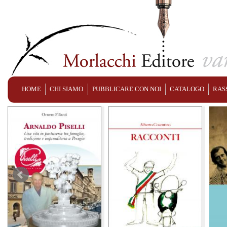
HOME
CHI SIAMO
PUBBLICARE CON NOI
CATALOGO
RAS