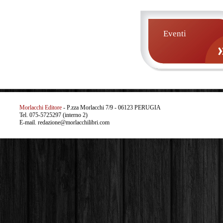
Eventi
Morlacchi Editore
- P.zza Morlacchi 7/9 - 06123 PERUGIA
Tel. 075-5725297 (interno 2)
E-mail. redazione@morlacchilibri.com