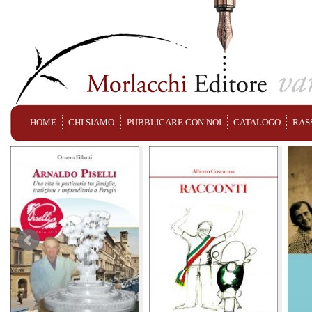
HOME
CHI SIAMO
PUBBLICARE CON NOI
CATALOGO
RAS