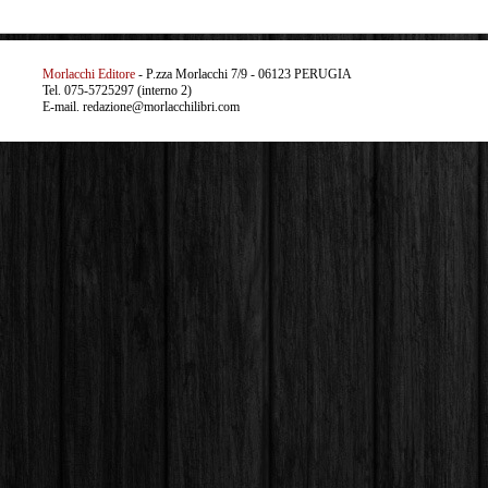
Morlacchi Editore
- P.zza Morlacchi 7/9 - 06123 PERUGIA
Tel. 075-5725297 (interno 2)
E-mail. redazione@morlacchilibri.com